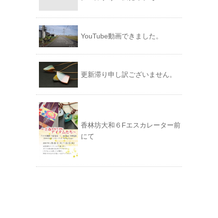
YouTube動画できました。
更新滞り申し訳ございません。
香林坊大和６Fエスカレーター前
にて