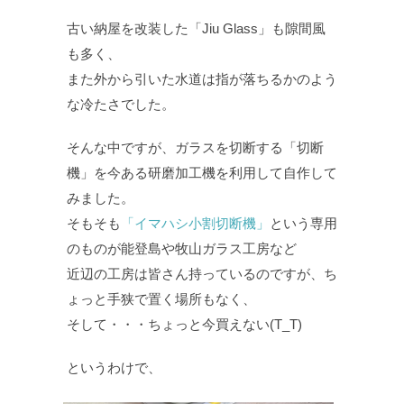
古い納屋を改装した「Jiu Glass」も隙間風
も多く、
また外から引いた水道は指が落ちるかのよう
な冷たさでした。
そんな中ですが、ガラスを切断する「切断
機」を今ある研磨加工機を利用して自作して
みました。
そもそも
「イマハシ小割切断機」
という専用
のものが能登島や牧山ガラス工房など
近辺の工房は皆さん持っているのですが、ち
ょっと手狭で置く場所もなく、
そして・・・ちょっと今買えない(T_T)
というわけで、