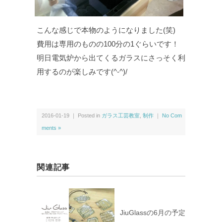
こんな感じで本物のようになりました(笑)
費用は専用のものの100分の1ぐらいです！
明日電気炉から出てくるガラスにさっそく利
用するのが楽しみです(^-^)/
2016-01-19 ｜ Posted in
ガラス工芸教室
,
制作
｜
No Com
ments »
関連記事
JiuGlassの6月の予定